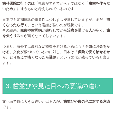
歯科医院に行くのは
「虫歯ができてから」ではなく「
虫歯を作らな
いため
」に通うものと考えられているのです。
日本でも定期健診の重要性は少しずつ浸透していますが、まだ「
痛
くなったら行く
」という意識が強いのが現状です。
その結果、
虫歯や歯周病が進行してから治療を受ける人
が多く、
歯
を失うリスクが高く
なってしまいます。
つまり、海外では高額な治療費を避けるためにも「
予防にお金をか
ける
」文化が根づいているのに対し、日本は「
保険で安く治せるか
ら、とりあえず痛くなったら受診
」という文化が残っていると言え
ます。
3. 歯並びや見た目への意識の違い
文化面で特に大きな違いが出るのが、
歯並びや歯の色に対する意識
です。