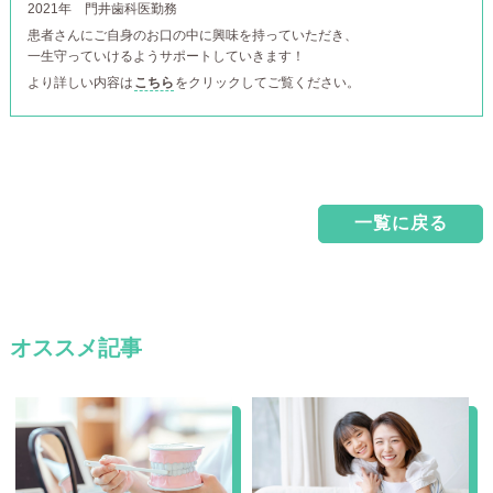
2021年
門井歯科医勤務
患者さんにご自身のお口の中に興味を持っていただき、
一生守っていけるようサポートしていきます！
より詳しい内容は
こちら
をクリックしてご覧ください。
一覧に戻る
オススメ記事