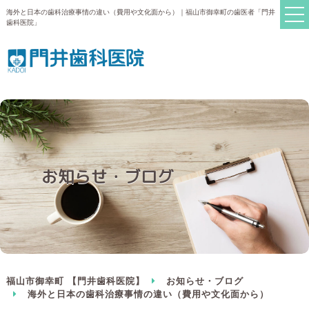
海外と日本の歯科治療事情の違い（費用や文化面から）｜福山市御幸町の歯医者「門井
歯科医院」
お知らせ・ブログ
福山市御幸町 【門井歯科医院】
お知らせ・ブログ
海外と日本の歯科治療事情の違い（費用や文化面から）