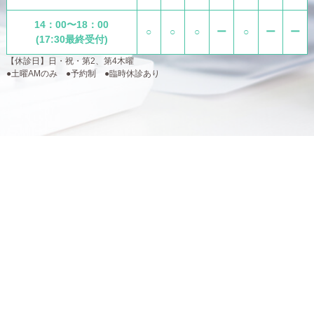
14：00〜18：00
○
○
○
ー
○
ー
ー
(17:30最終受付)
【休診日】日・祝・第2、第4木曜
●土曜AMのみ ●予約制 ●臨時休診あり