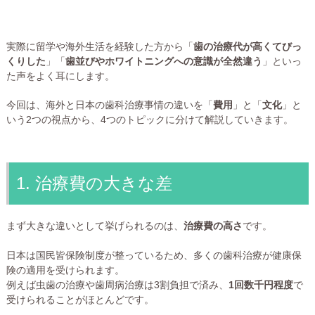
実際に留学や海外生活を経験した方から「
歯の治療代が高くてびっ
くりした
」「
歯並びやホワイトニングへの意識が全然違う
」といっ
た声をよく耳にします。
今回は、海外と日本の歯科治療事情の違いを「
費用
」と「
文化
」と
いう2つの視点から、4つのトピックに分けて解説していきます。
1. 治療費の大きな差
まず大きな違いとして挙げられるのは、
治療費の高さ
です。
日本は国民皆保険制度が整っているため、多くの歯科治療が健康保
険の適用を受けられます。
例えば虫歯の治療や歯周病治療は3割負担で済み、
1回数千円程度
で
受けられることがほとんどです。