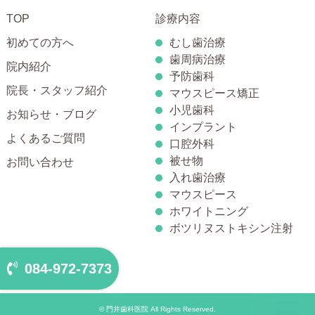
TOP
診療内容
初めての方へ
むし歯治療
歯周病治療
院内紹介
予防歯科
院長・スタッフ紹介
マウスピース矯正
小児歯科
お知らせ・ブログ
インプラント
よくあるご質問
口腔外科
被せ物
お問い合わせ
入れ歯治療
マウスピース
ホワイトニング
ボツリヌストキシン注射
084-972-7373
© 門井歯科医院 All Rights Reserved.