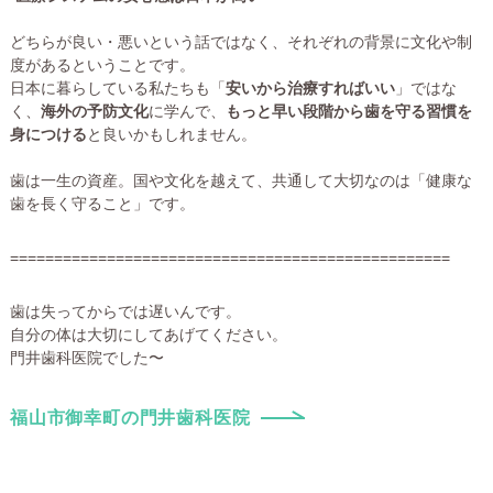
どちらが良い・悪いという話ではなく、それぞれの背景に文化や制
度があるということです。
日本に暮らしている私たちも「
安いから治療すればいい
」ではな
く、
海外の予防文化
に学んで、
もっと早い段階から歯を守る習慣を
身につける
と良いかもしれません。
歯は一生の資産。国や文化を越えて、共通して大切なのは「健康な
歯を長く守ること」です。
==================================================
歯は失ってからでは遅いんです。
自分の体は大切にしてあげてください。
門井歯科医院でした〜
福山市御幸町の門井歯科医院