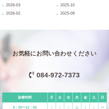
2026-03
2025-10
2026-02
2025-09
お気軽にお問い合わせください
084-972-7373
診療時間
月
火
水
木
金
土
日
9：00〜12：00
○
○
○
△
○
○
ー